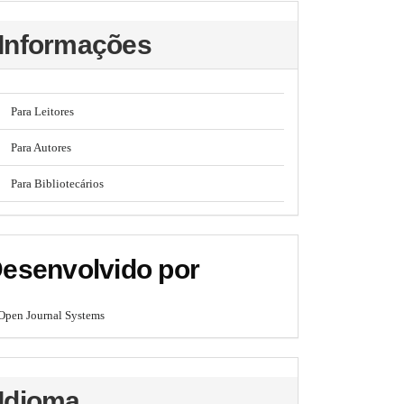
Informações
Para Leitores
Para Autores
Para Bibliotecários
esenvolvido por
Open Journal Systems
Idioma