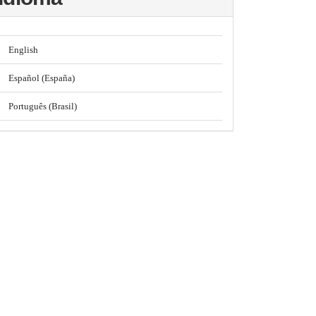
English
Español (España)
Português (Brasil)