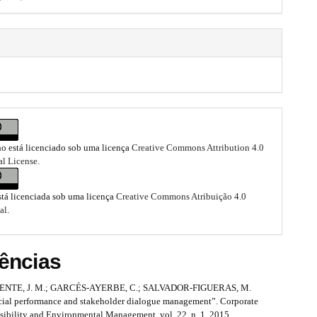
ho está licenciado sob uma licença
Creative Commons Attribution 4.0
al License
.
stá licenciada sob uma licença
Creative Commons Atribuição 4.0
al
.
ências
NTE, J. M.; GARCÉS‐AYERBE, C.; SALVADOR‐FIGUERAS, M.
cial performance and stakeholder dialogue management”. Corporate
sibility and Environmental Management, vol. 22, n. 1, 2015.