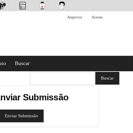
Arquivos
Acesso
sso
Buscar
Buscar
nviar Submissão
Enviar Submissão