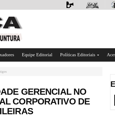
xadores
Equipe Editorial
Políticas Editoriais
Ace
tigos
E
DADE GERENCIAL NO
AL CORPORATIVO DE
ILEIRAS