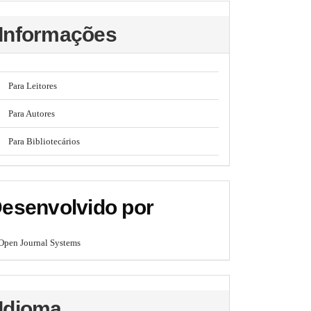
Informações
Para Leitores
Para Autores
Para Bibliotecários
esenvolvido por
Open Journal Systems
Idioma