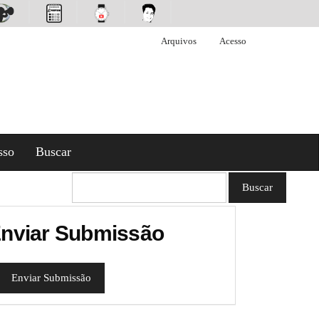
Arquivos
Acesso
sso
Buscar
Buscar
nviar Submissão
Enviar Submissão