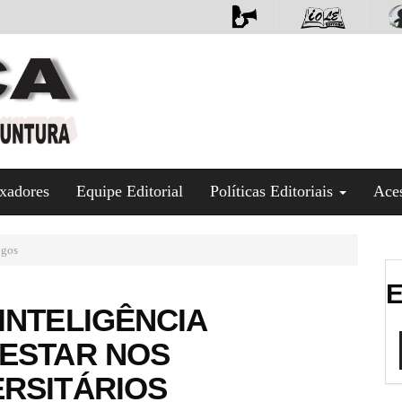
xadores
Equipe Editorial
Políticas Editoriais
Ace
igos
E
INTELIGÊNCIA
-ESTAR NOS
RSITÁRIOS