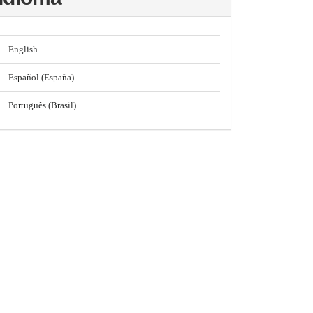
English
Español (España)
Português (Brasil)