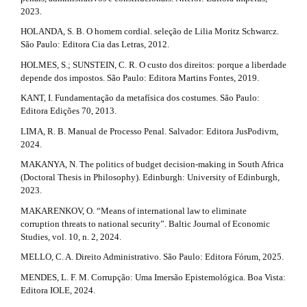
2023.
HOLANDA, S. B. O homem cordial. seleção de Lilia Moritz Schwarcz.
São Paulo: Editora Cia das Letras, 2012.
HOLMES, S.; SUNSTEIN, C. R. O custo dos direitos: porque a liberdade
depende dos impostos. São Paulo: Editora Martins Fontes, 2019.
KANT, I. Fundamentação da metafísica dos costumes. São Paulo:
Editora Edições 70, 2013.
LIMA, R. B. Manual de Processo Penal. Salvador: Editora JusPodivm,
2024.
MAKANYA, N. The politics of budget decision-making in South Africa
(Doctoral Thesis in Philosophy). Edinburgh: University of Edinburgh,
2023.
MAKARENKOV, O. “Means of international law to eliminate
corruption threats to national security”. Baltic Journal of Economic
Studies, vol. 10, n. 2, 2024.
MELLO, C. A. Direito Administrativo. São Paulo: Editora Fórum, 2025.
MENDES, L. F. M. Corrupção: Uma Imersão Epistemológica. Boa Vista:
Editora IOLE, 2024.