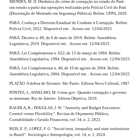
MENDES, M. D. Dinâmica do crime de corrupção no estado do Pará:
um estudo a partir das operações realizadas pela Polícia Civil do Pará
(Dissertação de Mestrado em Segurança Pública). Belém: UFPA, 2020.
PARÁ. Conheça a Diretoria Estadual de Combate à Corrupção. Belém:
Polícia Civil, 2022. Disponível em: . Acesso em: 12/04/2025.
PARÁ. Decreto n. 89, de 6 de maio de 2019. Belém: Assembleia
Legislativa, 2019. Disponível em: . Acesso em: 12/04/2025.
PARÁ. Lei Complementar n. 022, de 15 de março de 1994. Belém:
Assembleia Legislativa, 1994. Disponível em: . Acesso em: 12/04/2025.
PARÁ. Lei Complementar n. 46, de 10 de agosto de 2004. Belém:
Assembleia Legislativa, 2004. Disponível em: . Acesso em: 12/04/2025.
PLATÃO. A defesa de Sócrates. São Paulo: Editora Nova Cultural, 1987.
PONTES, J.; ANSELMO, M. Crime.gov: Quando corrupção e governo
se misturam. Rio de Janeiro: Editora Objetiva, 2019.
RAUDLA, R.; DOUGLAS, J. W. “Austerity and Budget Execution:
Control versus Flexibility”. Revista de Orçamento Público,
Contabilidade e Gestão Financeira, vol. 34, n. 2, 2022.
REIS, E. P.; LOPEZ, F. G. “Social trust, inequality, and state institutions
in Brazil”. Sociologia e Antropologia, vol. 14, n. 1, 2024.