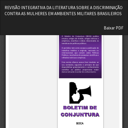
Voltar
REVISÃO INTEGRATIVA DA LITERATURA SOBRE A DISCRIMINAÇÃO
aos
CONTRA AS MULHERES EM AMBIENTES MILITARES BRASILEIROS
Detalhes
do
Baixar
Artigo
Baixar PDF