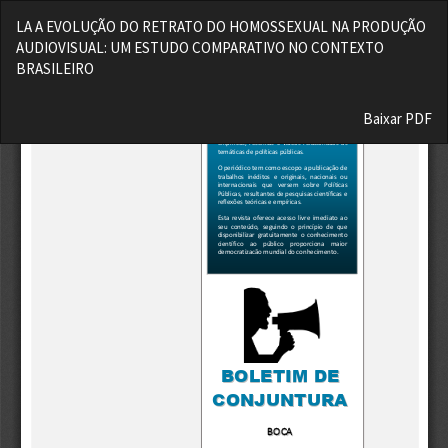
Voltar
LA A EVOLUÇÃO DO RETRATO DO HOMOSSEXUAL NA PRODUÇÃO
aos
AUDIOVISUAL: UM ESTUDO COMPARATIVO NO CONTEXTO
Detalhes
BRASILEIRO
do
Artigo
Baixar
Baixar PDF