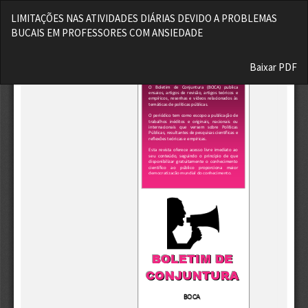
Voltar
LIMITAÇÕES NAS ATIVIDADES DIÁRIAS DEVIDO A PROBLEMAS
aos
BUCAIS EM PROFESSORES COM ANSIEDADE
Detalhes
do
Baixar
Artigo
Baixar PDF