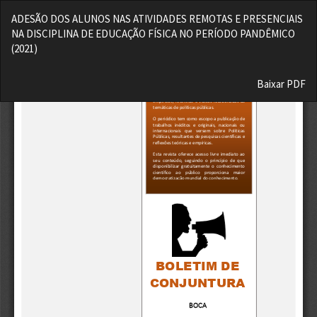
Voltar
ADESÃO DOS ALUNOS NAS ATIVIDADES REMOTAS E PRESENCIAIS
aos
NA DISCIPLINA DE EDUCAÇÃO FÍSICA NO PERÍODO PANDÊMICO
Detalhes
(2021)
do
Artigo
Baixar
Baixar PDF