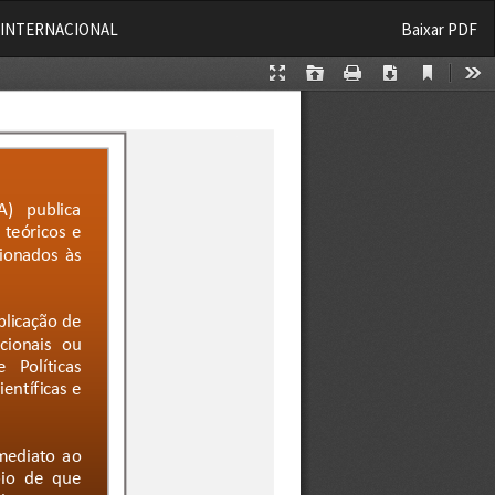
Baixar
A INTERNACIONAL
Baixar PDF