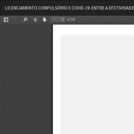
Voltar
LICENCIAMENTO COMPULSÓRIO E COVID-19: ENTRE A EFETIVIDADE
aos
Detalhes
do
Artigo