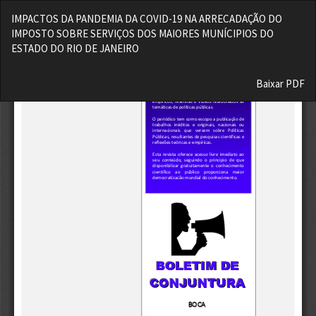
Voltar
IMPACTOS DA PANDEMIA DA COVID-19 NA ARRECADAÇÃO DO
aos
IMPOSTO SOBRE SERVIÇOS DOS MAIORES MUNÍCIPIOS DO
Detalhes
ESTADO DO RIO DE JANEIRO
do
Artigo
Baixar
Baixar PDF