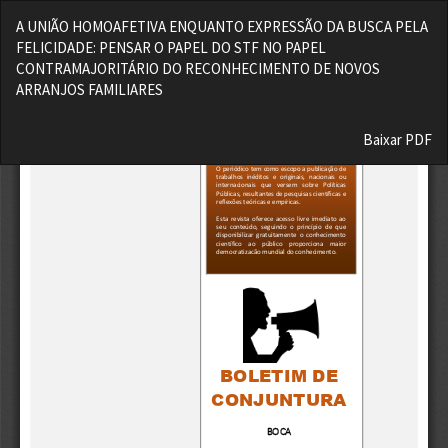
Voltar
A UNIÃO HOMOAFETIVA ENQUANTO EXPRESSÃO DA BUSCA PELA
aos
FELICIDADE: PENSAR O PAPEL DO STF NO PAPEL
Detalhes
CONTRAMAJORITÁRIO DO RECONHECIMENTO DE NOVOS
do
ARRANJOS FAMILIARES
Artigo
Baixar
Baixar PDF