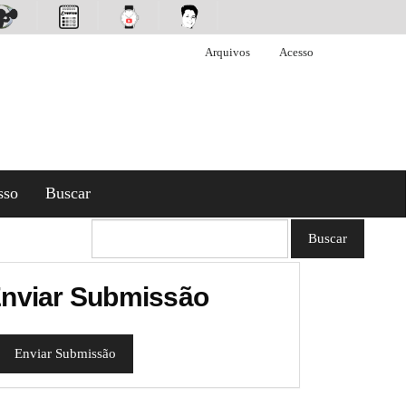
Arquivos
Acesso
sso
Buscar
Buscar
nviar Submissão
Enviar Submissão