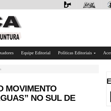
xadores
Equipe Editorial
Políticas Editoriais
Ace
s
E
DO MOVIMENTO
GUAS” NO SUL DE