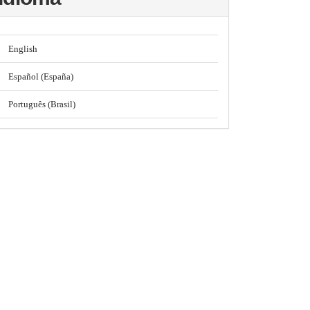
English
Español (España)
Português (Brasil)