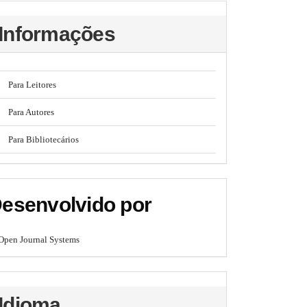
Informações
Para Leitores
Para Autores
Para Bibliotecários
esenvolvido por
Open Journal Systems
Idioma