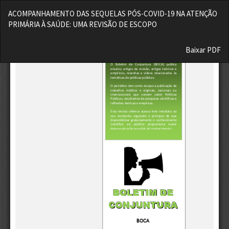
Voltar
ACOMPANHAMENTO DAS SEQUELAS PÓS-COVID-19 NA ATENÇÃO
aos
PRIMÁRIA À SAÚDE: UMA REVISÃO DE ESCOPO
Detalhes
do
Baixar
Artigo
Baixar PDF