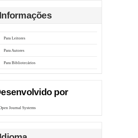
Informações
Para Leitores
Para Autores
Para Bibliotecários
esenvolvido por
Open Journal Systems
Idioma