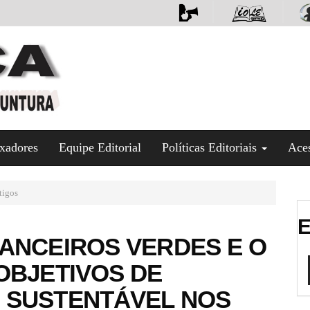
xadores
Equipe Editorial
Políticas Editoriais
Ace
tigos
E
ANCEIROS VERDES E O
OBJETIVOS DE
 SUSTENTÁVEL NOS