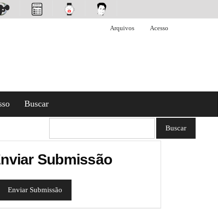
Arquivos
Acesso
sso
Buscar
Buscar
nviar Submissão
Enviar Submissão