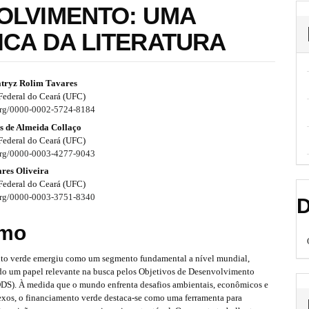
OLVIMENTO: UMA
ICA DA LITERATURA
tryz Rolim Tavares
Federal do Ceará (UFC)
.org/0000-0002-5724-8184
s de Almeida Collaço
Federal do Ceará (UFC)
.org/0000-0003-4277-9043
res Oliveira
Federal do Ceará (UFC)
.org/0000-0003-3751-8340
D
mo
to verde emergiu como um segmento fundamental a nível mundial,
 um papel relevante na busca pelos Objetivos de Desenvolvimento
ODS). À medida que o mundo enfrenta desafios ambientais, econômicos e
exos, o financiamento verde destaca-se como uma ferramenta para