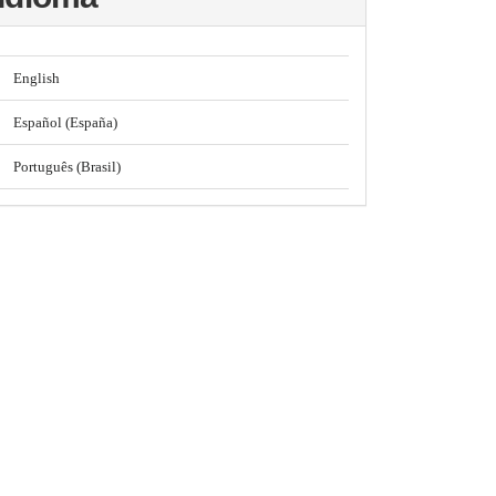
English
Español (España)
Português (Brasil)