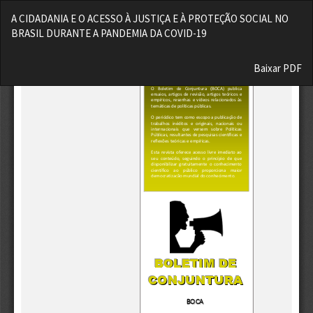
Voltar
A CIDADANIA E O ACESSO À JUSTIÇA E À PROTEÇÃO SOCIAL NO
aos
BRASIL DURANTE A PANDEMIA DA COVID-19
Detalhes
do
Baixar
Artigo
Baixar PDF