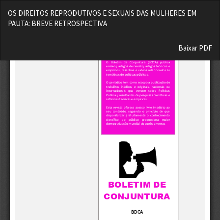
Voltar
OS DIREITOS REPRODUTIVOS E SEXUAIS DAS MULHERES EM
aos
PAUTA: BREVE RETROSPECTIVA
Detalhes
do
Baixar
Artigo
Baixar PDF