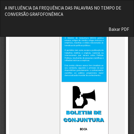
Voltar
A INFLUÊNCIA DA FREQUÊNCIA DAS PALAVRAS NO TEMPO DE
aos
CONVERSÃO GRAFOFONÊMICA
Detalhes
do
Baixar
Artigo
Baixar PDF