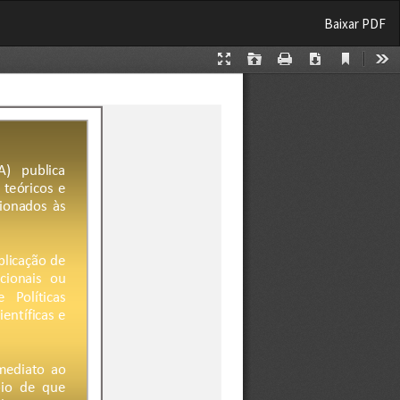
Baixar
Baixar PDF