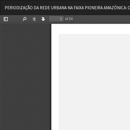
Voltar
PERIODIZAÇÃO DA REDE URBANA NA FAIXA PIONEIRA AMAZÔNICA: 
aos
Detalhes
do
Artigo