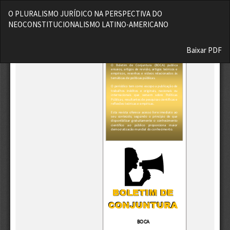
Voltar
O PLURALISMO JURÍDICO NA PERSPECTIVA DO
aos
NEOCONSTITUCIONALISMO LATINO-AMERICANO
Detalhes
do
Baixar
Artigo
Baixar PDF