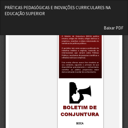
Voltar
PRÁTICAS PEDAGÓGICAS E INOVAÇÕES CURRICULARES NA
aos
EDUCAÇÃO SUPERIOR
Detalhes
do
Baixar
Artigo
Baixar PDF