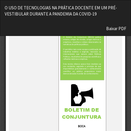
Voltar
O USO DE TECNOLOGIAS NA PRÁTICA DOCENTE EM UM PRÉ-
aos
VESTIBULAR DURANTE A PANDEMIA DA COVID-19
Detalhes
do
Baixar
Artigo
Baixar PDF