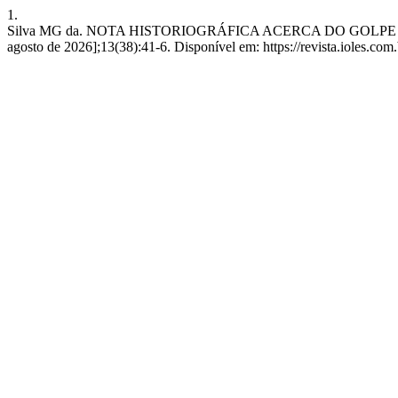
1.
Silva MG da. NOTA HISTORIOGRÁFICA ACERCA DO GOLPE E DA D
agosto de 2026];13(38):41-6. Disponível em: https://revista.ioles.com.