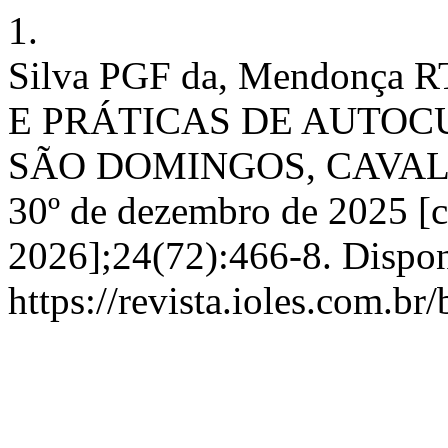
1.
Silva PGF da, Mendonç
E PRÁTICAS DE AUTO
SÃO DOMINGOS, CAVALCA
30º de dezembro de 2025 [c
2026];24(72):466-8. Dispon
https://revista.ioles.com.br