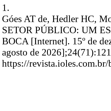
1.
Góes AT de, Hedler HC,
SETOR PÚBLICO: UM E
BOCA [Internet]. 15º de de
agosto de 2026];24(71):121
https://revista.ioles.com.br