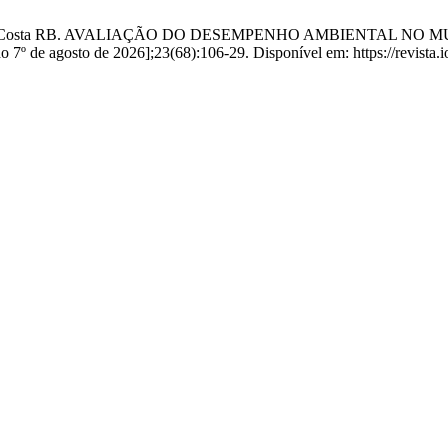
újo RV de, Costa RB. AVALIAÇÃO DO DESEMPENHO AMBIENTAL
de agosto de 2026];23(68):106-29. Disponível em: https://revista.iol