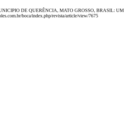
 NO MUNICIPIO DE QUERÊNCIA, MATO GROSSO, BRASIL: UM
es.com.br/boca/index.php/revista/article/view/7675