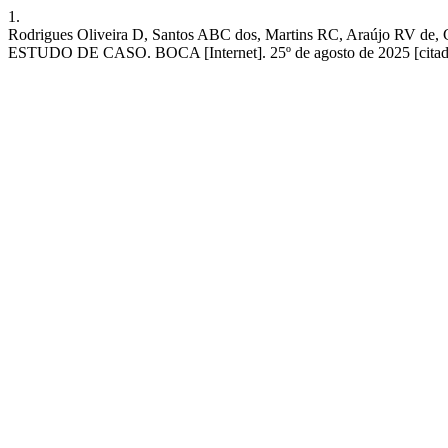
1.
Rodrigues Oliveira D, Santos ABC dos, Martins RC, Ara
ESTUDO DE CASO. BOCA [Internet]. 25º de agosto de 2025 [citado 7º 