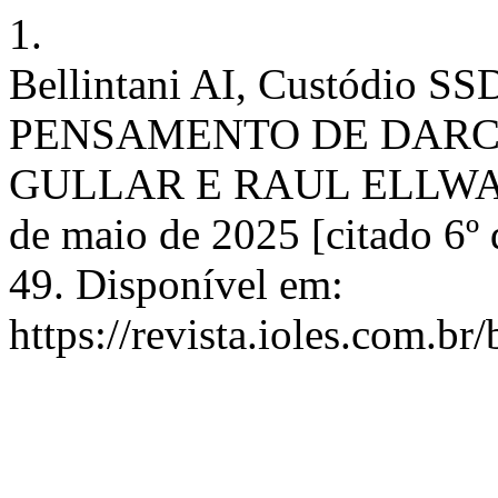
1.
Bellintani AI, Custódi
PENSAMENTO DE DARCY
GULLAR E RAUL ELLWANG
de maio de 2025 [citado 6º
49. Disponível em:
https://revista.ioles.com.br