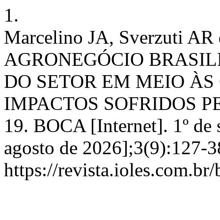
1.
Marcelino JA, Sverzuti AR 
AGRONEGÓCIO BRASIL
DO SETOR EM MEIO ÀS
IMPACTOS SOFRIDOS P
19. BOCA [Internet]. 1º de 
agosto de 2026];3(9):127-3
https://revista.ioles.com.br