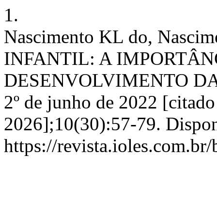
1.
Nascimento KL do, Nasci
INFANTIL: A IMPORTÂN
DESENVOLVIMENTO DA C
2º de junho de 2022 [citado
2026];10(30):57-79. Dispon
https://revista.ioles.com.br