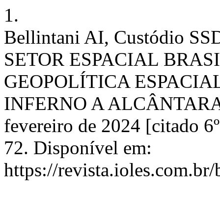
1.
Bellintani AI, Custódi
SETOR ESPACIAL BRAS
GEOPOLÍTICA ESPACIA
INFERNO A ALCÂNTARA. B
fevereiro de 2024 [citado 6
72. Disponível em:
https://revista.ioles.com.br