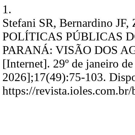
1.
Stefani SR, Bernardino 
POLÍTICAS PÚBLICAS D
PARANÁ: VISÃO DOS A
[Internet]. 29º de janeiro d
2026];17(49):75-103. Disp
https://revista.ioles.com.br