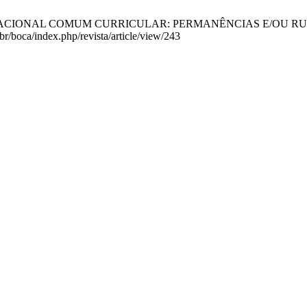
ACIONAL COMUM CURRICULAR: PERMANÊNCIAS E/OU RUPTURAS?. B
br/boca/index.php/revista/article/view/243