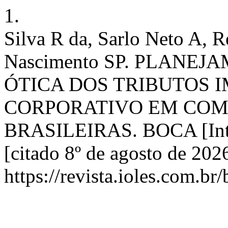
1.
Silva R da, Sarlo Neto A, 
Nascimento SP. PLANE
ÓTICA DOS TRIBUTOS I
CORPORATIVO EM COM
BRASILEIRAS. BOCA [Inter
[citado 8º de agosto de 20
https://revista.ioles.com.br