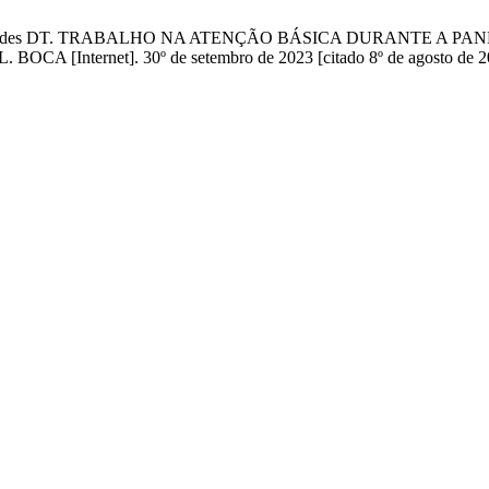
ndão GCG, Guedes DT. TRABALHO NA ATENÇÃO BÁSICA DURANTE
rnet]. 30º de setembro de 2023 [citado 8º de agosto de 2026