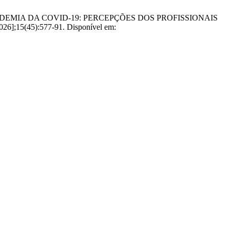
 A PANDEMIA DA COVID-19: PERCEPÇÕES DOS PROFISSIONAIS
];15(45):577-91. Disponível em: