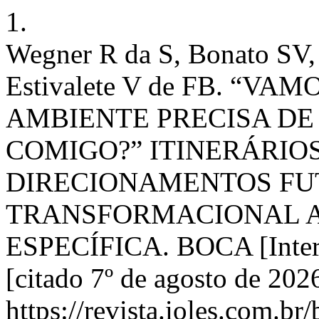
1.
Wegner R da S, Bonato SV,
Estivalete V de FB. “VA
AMBIENTE PRECISA DE
COMIGO?” ITINERÁRIOS
DIRECIONAMENTOS FU
TRANSFORMACIONAL 
ESPECÍFICA. BOCA [Interne
[citado 7º de agosto de 20
https://revista.ioles.com.br