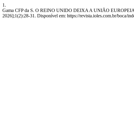
1.
Gama CFP da S. O REINO UNIDO DEIXA A UNIÃO EUROPEIA EM
2026];1(2):28-31. Disponível em: https://revista.ioles.com.br/boca/ind