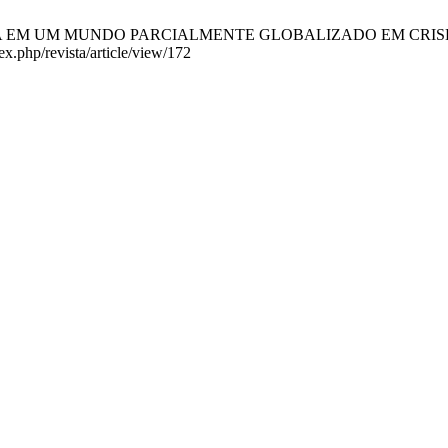
 UM MUNDO PARCIALMENTE GLOBALIZADO EM CRISE. BOCA [Inter
ex.php/revista/article/view/172