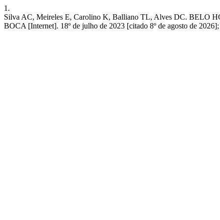
1.
Silva AC, Meireles E, Carolino K, Balliano TL, Alve
BOCA [Internet]. 18º de julho de 2023 [citado 8º de agosto de 2026];1