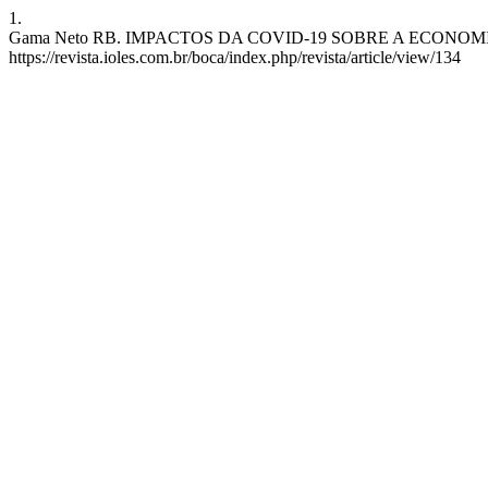
1.
Gama Neto RB. IMPACTOS DA COVID-19 SOBRE A ECONOMIA MUNDIA
https://revista.ioles.com.br/boca/index.php/revista/article/view/134