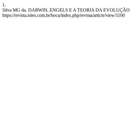
1.
Silva MG da. DARWIN, ENGELS E A TEORIA DA EVOLUÇÃO. BOCA [In
https://revista.ioles.com.br/boca/index.php/revista/article/view/1100