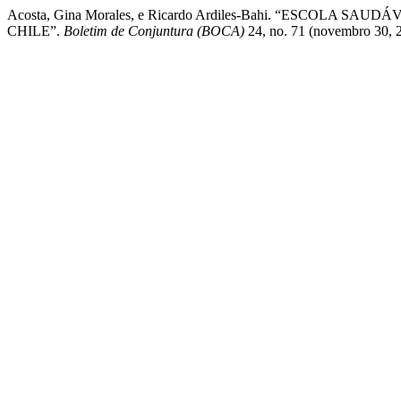
Acosta, Gina Morales, e Ricardo Ardiles-Bahi. “ESCO
CHILE”.
Boletim de Conjuntura (BOCA)
24, no. 71 (novembro 30, 20