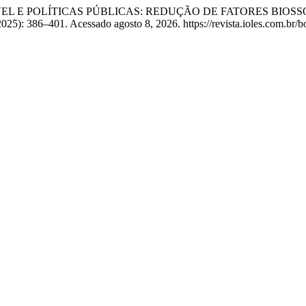
LA SAUDÁVEL E POLÍTICAS PÚBLICAS: REDUÇÃO DE FATORES 
25): 386–401. Acessado agosto 8, 2026. https://revista.ioles.com.br/bo