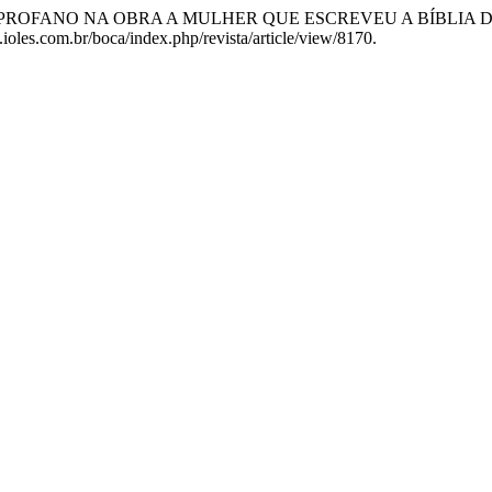
ADO E O PROFANO NA OBRA A MULHER QUE ESCREVEU A BÍBLI
.ioles.com.br/boca/index.php/revista/article/view/8170.