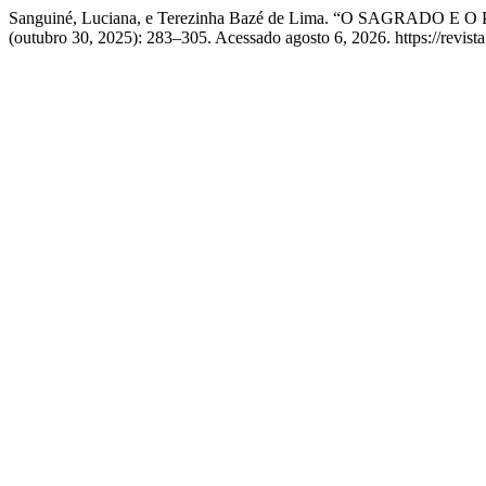
Sanguiné, Luciana, e Terezinha Bazé de Lima. “O SAGR
(outubro 30, 2025): 283–305. Acessado agosto 6, 2026. https://revista