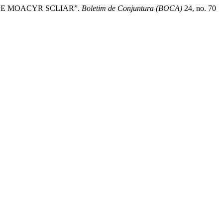
A DE MOACYR SCLIAR”.
Boletim de Conjuntura (BOCA)
24, no. 70