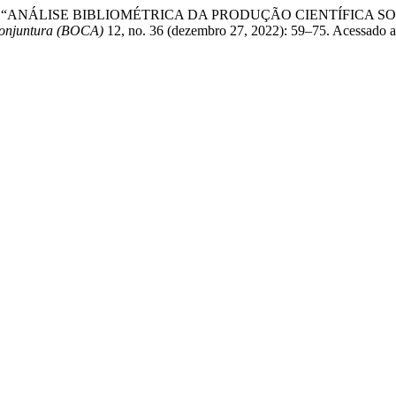
Silva-Salse. “ANÁLISE BIBLIOMÉTRICA DA PRODUÇÃO CIENTÍF
Conjuntura (BOCA)
12, no. 36 (dezembro 27, 2022): 59–75. Acessado a