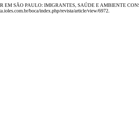
ORRER EM SÃO PAULO: IMIGRANTES, SAÚDE E AMBIENTE CO
a.ioles.com.br/boca/index.php/revista/article/view/6972.