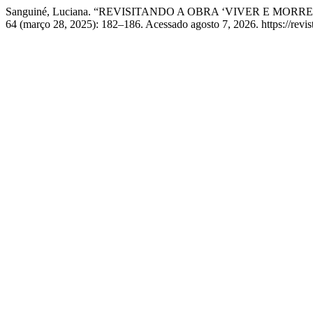
Sanguiné, Luciana. “REVISITANDO A OBRA ‘VIVER E M
64 (março 28, 2025): 182–186. Acessado agosto 7, 2026. https://revist