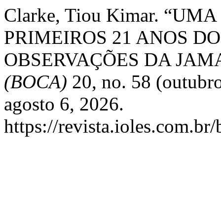
Clarke, Tiou Kimar. “U
PRIMEIROS 21 ANOS DO
OBSERVAÇÕES DA JAMA
(BOCA)
20, no. 58 (outubr
agosto 6, 2026.
https://revista.ioles.com.br