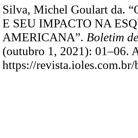
Silva, Michel Goulart d
E SEU IMPACTO NA ES
AMERICANA”.
Boletim d
(outubro 1, 2021): 01–06. 
https://revista.ioles.com.br