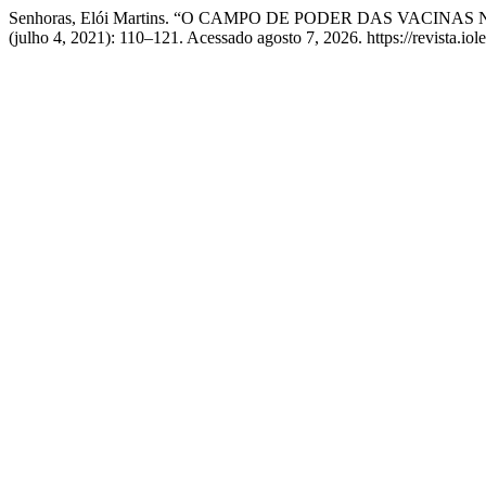
Senhoras, Elói Martins. “O CAMPO DE PODER DAS VACINA
(julho 4, 2021): 110–121. Acessado agosto 7, 2026. https://revista.iol