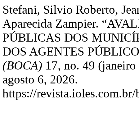
Stefani, Silvio Roberto, Je
Aparecida Zampier. “AV
PÚBLICAS DOS MUNICÍ
DOS AGENTES PÚBLICO
(BOCA)
17, no. 49 (janeir
agosto 6, 2026.
https://revista.ioles.com.br