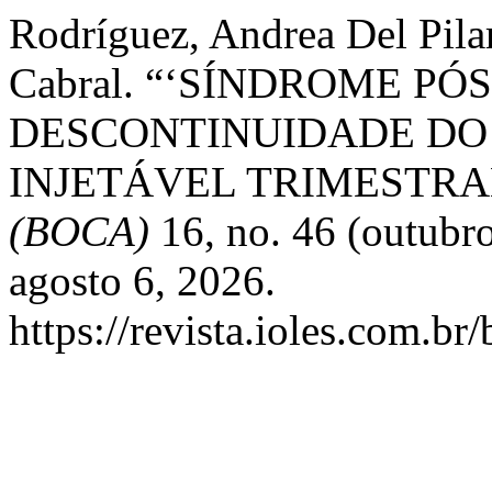
Rodríguez, Andrea Del Pilar 
Cabral. “‘SÍNDROME P
DESCONTINUIDADE DO
INJETÁVEL TRIMESTRA
(BOCA)
16, no. 46 (outubr
agosto 6, 2026.
https://revista.ioles.com.br