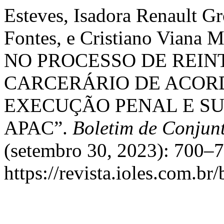
Esteves, Isadora Renault G
Fontes, e Cristiano Via
NO PROCESSO DE REIN
CARCERÁRIO DE ACORD
EXECUÇÃO PENAL E SU
APAC”.
Boletim de Conju
(setembro 30, 2023): 700–7
https://revista.ioles.com.br