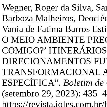
Wegner, Roger da Silva, Sa
Barboza Malheiros, Deocléc
Vania de Fatima Barros E
O MEIO AMBIENTE PRE
COMIGO?’ ITINERÁRIOS
DIRECIONAMENTOS FU
TRANSFORMACIONAL 
ESPECÍFICA”.
Boletim de
(setembro 29, 2023): 435–4
https://revista.ioles.com.br