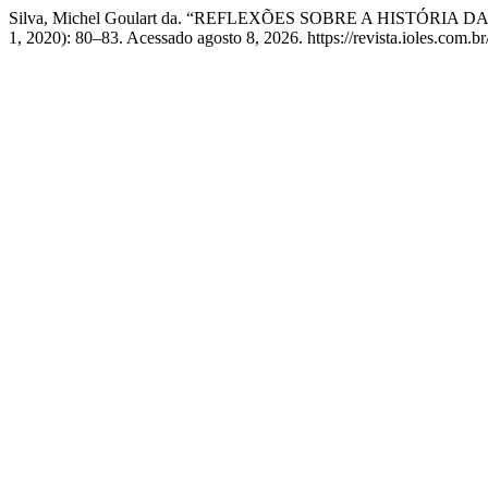
Silva, Michel Goulart da. “REFLEXÕES SOBRE A HISTÓRI
1, 2020): 80–83. Acessado agosto 8, 2026. https://revista.ioles.com.br