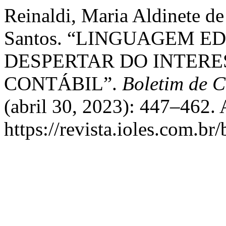
Reinaldi, Maria Aldinete d
Santos. “LINGUAGEM E
DESPERTAR DO INTERE
CONTÁBIL”.
Boletim de 
(abril 30, 2023): 447–462. 
https://revista.ioles.com.br